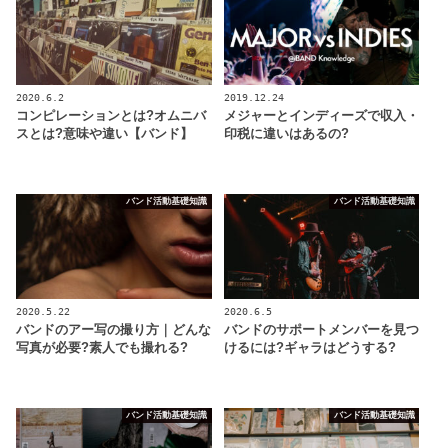
2020.6.2
2019.12.24
コンピレーションとは?オムニバ
メジャーとインディーズで収入・
スとは?意味や違い【バンド】
印税に違いはあるの?
バンド活動基礎知識
バンド活動基礎知識
2020.5.22
2020.6.5
バンドのアー写の撮り方｜どんな
バンドのサポートメンバーを見つ
写真が必要?素人でも撮れる?
けるには?ギャラはどうする?
バンド活動基礎知識
バンド活動基礎知識