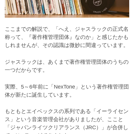
ここまでの解説で、「へえ、ジャスラックの正式名
称って、『著作権管理団体』なのか」と感じたかも
しれませんが、その認識は微妙に間違っています。
ジャスラックは、あくまで著作権管理団体のうちの
一つだからです。
実際、
5
～
6
年前に「
NexTone
」という著作権管理団
体が新たに誕生しています。
もともとエイベックスの系列である「イーライセン
ス」という音楽管理会社がありましたが、ここと
「ジャパンライツクリアランス（
JRC
）」が合併し