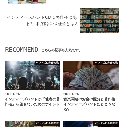
インディーズバンドCDに著作権はあ
る?｜私的録音保証金とは?
RECOMMEND
こちらの記事も人気です。
バンド活動基礎知識
バンド活動基礎知識
2020.6.26
2020.6.26
インディーズバンドが「他者の著
音楽関連のお金の配分と著作権｜
作権」を侵さないためのポイント
インディーズバンドだとどうな
る?
バンド活動基礎知識
バンド活動基礎知識