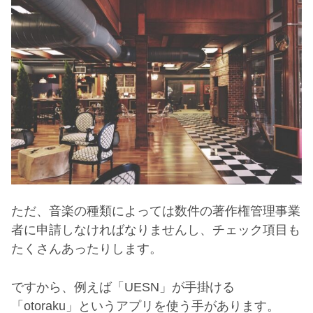
ただ、音楽の種類によっては数件の著作権管理事業
者に申請しなければなりませんし、チェック項目も
たくさんあったりします。
ですから、例えば「
UESN
」が手掛ける
「
otoraku
」というアプリを使う手があります。