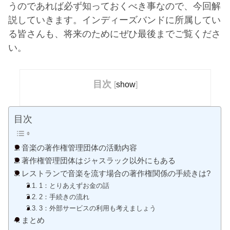
うのであれば必ず知っておくべき事なので、今回解
説していきます。インディーズバンドに所属してい
る皆さんも、将来のためにぜひ最後までご覧くださ
い。
目次
[
show
]
目次
音楽の著作権管理団体の活動内容
著作権管理団体はジャスラック以外にもある
レストランで音楽を流す場合の著作権関係の手続きは?
1：とりあえずお金の話
2：手続きの流れ
3：外部サービスの利用も考えましょう
まとめ