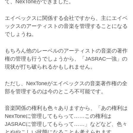
て、
NexTone
ができました。
エイベックスに関係する会社ですから、主にエイベ
ックスのアーティストの音楽を管理することになる
でしょうね。
もちろん他のレーベルのアーティストの音楽の著作
権の管理も行うでしょうから、「
JASRAC
一強」の
現状が打ち破られるかもしれません。
ただし、
NexTone
がエイベックスの音楽著作権の全
部を管理するのは今のところ不可能です。
音楽関係の権利も色々ありますから、「あの権利は
NexTone
に管理してもらって
……
この権利は
JASRAC
に管理してもらって
……
」などなど、色々
とややこしい状態になることも考えられます。