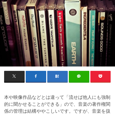
本や映像作品などとは違って「流せば他人にも強制
的に聞かせることができる」ので、音楽の著作権関
係の管理は結構ややこしいです。ですが、音楽を扱