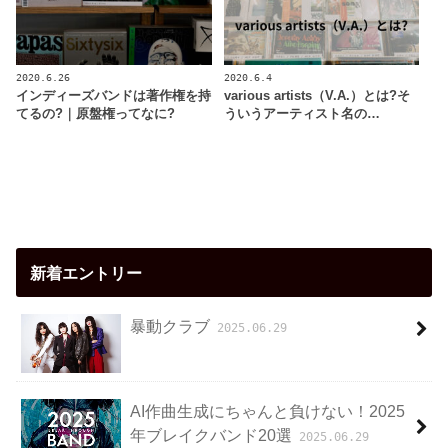
2020.6.26
2020.6.4
インディーズバンドは著作権を持
various artists（V.A.）とは?そ
てるの?｜原盤権ってなに?
ういうアーティスト名の…
新着エントリー
暴動クラブ
2025.06.29
AI作曲生成にちゃんと負けない！2025
年ブレイクバンド20選
2025.06.29