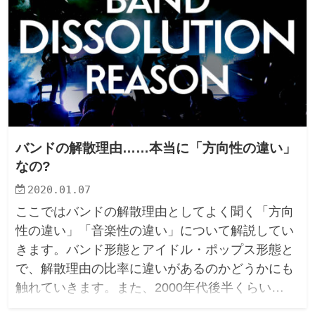
バンドの解散理由……本当に「方向性の違い」
なの?
2020.01.07
ここではバンドの解散理由としてよく聞く「方向
性の違い」「音楽性の違い」について解説してい
きます。バンド形態とアイドル・ポップス形態と
で、解散理由の比率に違いがあるのかどうかにも
触れていきます。また、2000年代後半くらい…