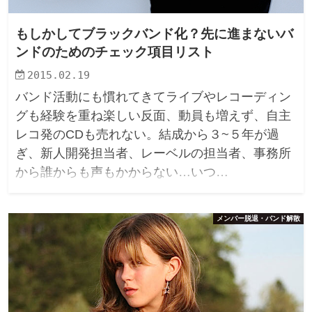
もしかしてブラックバンド化？先に進まないバ
ンドのためのチェック項目リスト
2015.02.19
バンド活動にも慣れてきてライブやレコーディン
グも経験を重ね楽しい反面、動員も増えず、自主
レコ発のCDも売れない。結成から３~５年が過
ぎ、新人開発担当者、レーベルの担当者、事務所
から誰からも声もかからない…いつ…
メンバー脱退・バンド解散