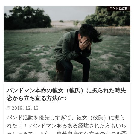
バンドと恋愛
バンドマン本命の彼女（彼氏）に振られた時失
恋から立ち直る方法6つ
2019.12.13
バンド活動を優先しすぎて、彼女（彼氏）に振ら
れた！！ バンドマンあるある経験された方もいら
っしゃるでしょう。 自分自身の存在そのものを否