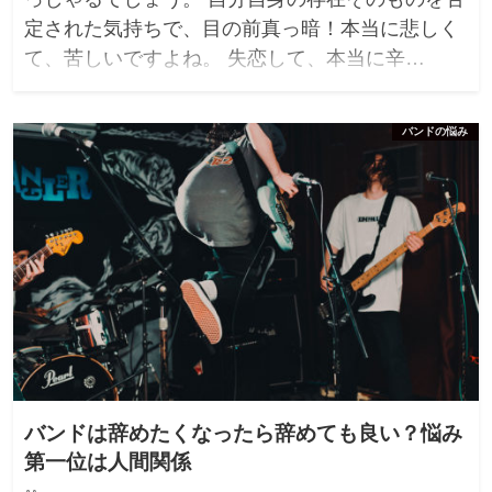
定された気持ちで、目の前真っ暗！本当に悲しく
て、苦しいですよね。 失恋して、本当に辛…
バンドの悩み
バンドは辞めたくなったら辞めても良い？悩み
第一位は人間関係