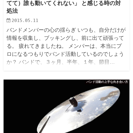
てて）誰も動いてくれない」 と感じる時の対
処法
2015.05.11
バンドメンバーの心の揺らぎ いつも、自分だけが
情報を収集し、ブッキングし、前に出て頑張って
る。 疲れてきましたね。 メンバーは、本当にプ
ロになるつもりでバンド活動しているのでしょう
か？ バンドで、３ヶ月、半年、１年、節目…
バンド活動の上手な向き合い方