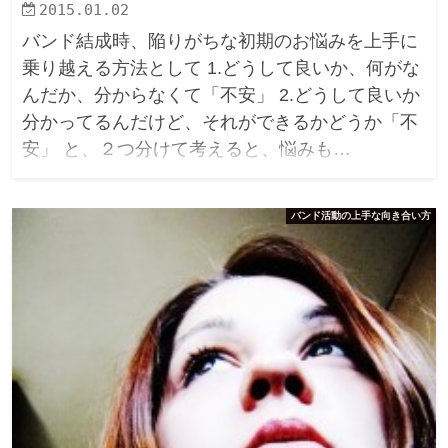
2015.01.02
バンド結成時、陥りがちな初期のお悩みを上手に
乗り越える方法として 1.どうして良いか、何がな
んだか、分からなくて「不安」 2.どうして良いか
分かってるんだけど、それができるかどうか「不
安」 と、２つ分けて考えると、悩みも…
バンド活動の上手な向き合い方