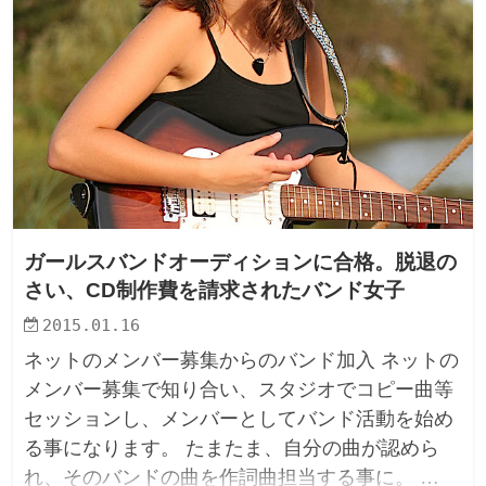
ガールスバンドオーディションに合格。脱退の
さい、CD制作費を請求されたバンド女子
2015.01.16
ネットのメンバー募集からのバンド加入 ネットの
メンバー募集で知り合い、スタジオでコピー曲等
セッションし、メンバーとしてバンド活動を始め
る事になります。 たまたま、自分の曲が認めら
れ、そのバンドの曲を作詞曲担当する事に。 …