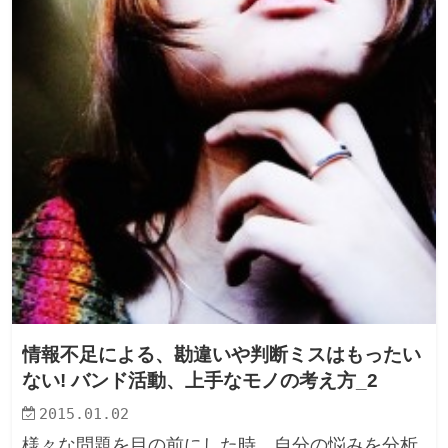
情報不足による、勘違いや判断ミスはもったい
ない! バンド活動、上手なモノの考え方_2
2015.01.02
様々な問題を目の前にした時、自分の悩みを分析