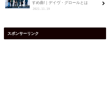
すめ曲!｜デイヴ・グロールとは
2021.11.19
スポンサーリンク