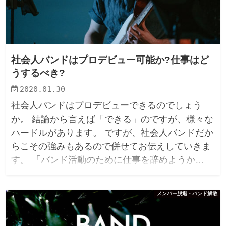
社会人バンドはプロデビュー可能か?仕事はど
うするべき?
2020.01.30
社会人バンドはプロデビューできるのでしょう
か。 結論から言えば「できる」のですが、様々な
ハードルがあります。 ですが、社会人バンドだか
らこその強みもあるので併せてお伝えしていきま
す。 「バンド活動のために仕事を辞めようか…
メンバー脱退・バンド解散