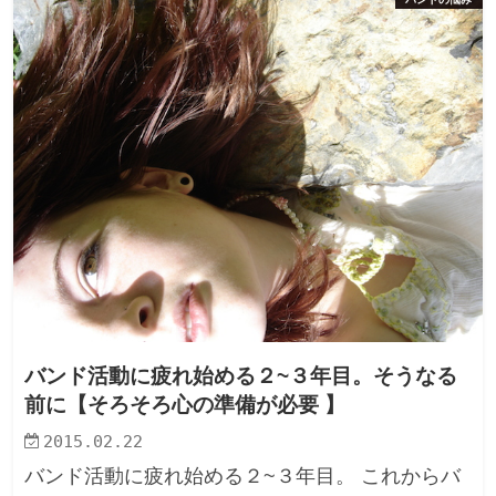
バンド活動に疲れ始める２~３年目。そうなる
前に【そろそろ心の準備が必要 】
2015.02.22
バンド活動に疲れ始める２~３年目。 これからバ