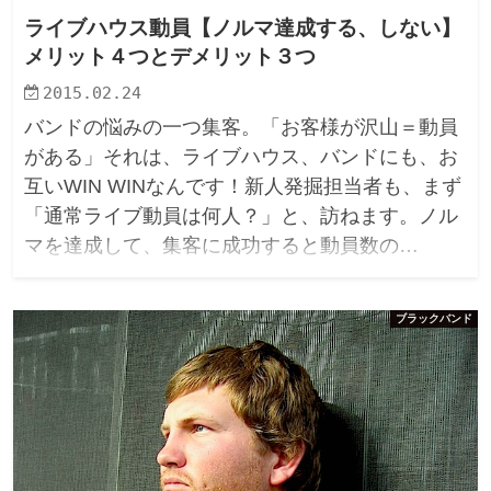
ライブハウス動員【ノルマ達成する、しない】
メリット４つとデメリット３つ
2015.02.24
バンドの悩みの一つ集客。「お客様が沢山＝動員
がある」それは、ライブハウス、バンドにも、お
互いWIN WINなんです！新人発掘担当者も、まず
「通常ライブ動員は何人？」と、訪ねます。ノル
マを達成して、集客に成功すると動員数の…
ブラックバンド