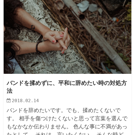
バンドを揉めずに、平和に辞めたい時の対処方
法
2018.02.14
バンドを辞めたいです。でも、揉めたくないで
す。 相手を傷つけたくないと思って言葉を選んで
もなかなか伝わりません。 色んな事に不満があっ
たとして、 それは、言いたくない。 そんな時ど