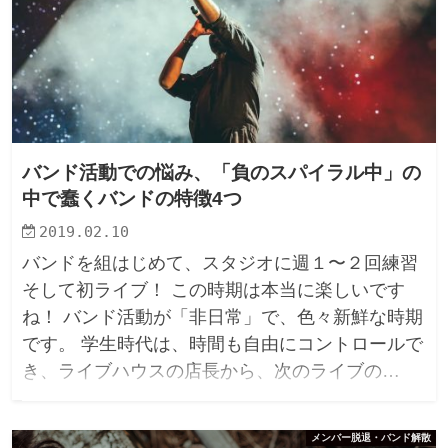
バンド活動での悩み、「負のスパイラル中」の
中で蠢くバンドの特徴4つ
2019.02.10
バンドを組はじめて、スタジオに週１〜２回練習
そして初ライブ！ この時期は本当に楽しいです
ね！ バンド活動が「非日常」で、色々新鮮な時期
です。 学生時代は、時間も自由にコントロールで
き、ライブハウスの店長から、次のライブの…
メンバー脱退・バンド解散