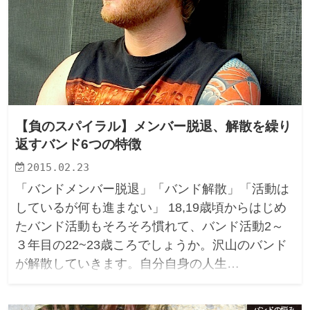
【負のスパイラル】メンバー脱退、解散を繰り
返すバンド6つの特徴
2015.02.23
「バンドメンバー脱退」「バンド解散」「活動は
しているが何も進まない」 18,19歳頃からはじめ
たバンド活動もそろそろ慣れて、バンド活動2～
３年目の22~23歳ころでしょうか。沢山のバンド
が解散していきます。自分自身の人生…
バンドの悩み