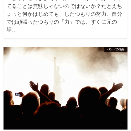
てることは無駄じゃないのではないか？たとえち
ょっと何かはじめても、したつもりの努力、自分
では頑張ったつもりの「力」では、すぐに元の
場…
バンドの悩み