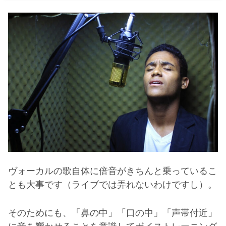
ヴォーカルの歌自体に倍音がきちんと乗っているこ
とも大事です（ライブでは弄れないわけですし）。
そのためにも、「鼻の中」「口の中」「声帯付近」