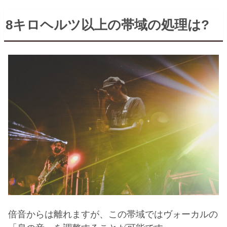
8
キロヘルツ以上の帯域の処理は
?
倍音からは離れますが、この帯域ではヴォーカルの