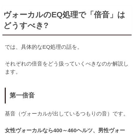
ヴォーカルの
EQ
処理で「倍音」は
どうすべき
?
では、具体的な
EQ
処理の話を。
それぞれの倍音をどう扱っていくべきなのか解説し
ます。
第一倍音
基音（ヴォーカルが出しているつもりの音）です。
女性ヴォーカルなら
400
～
460
ヘルツ、男性ヴォー