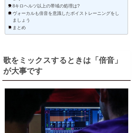
8キロヘルツ以上の帯域の処理は?
ヴォーカルも倍音を意識したボイストレーニングをし
ましょう
まとめ
歌をミックスするときは「倍音」
が大事です