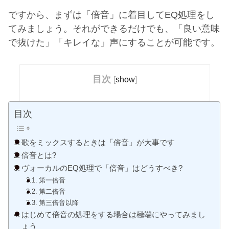
ですから、まずは「倍音」に着目して
EQ
処理をし
てみましょう。それができるだけでも、「良い意味
で抜けた」「キレイな」声にすることが可能です。
目次
[
show
]
目次
歌をミックスするときは「倍音」が大事です
倍音とは?
ヴォーカルのEQ処理で「倍音」はどうすべき?
第一倍音
第二倍音
第三倍音以降
はじめて倍音の処理をする場合は極端にやってみまし
ょう