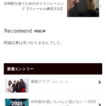
共鳴腔を使うためのボイストレーニン
グ【ヴォーカル練習方法】
Recommend
関連記事
関連記事は見つかりませんでした。
新着エントリー
暴動クラブ
2025.06.29
AI作曲生成にちゃんと負けない！2025