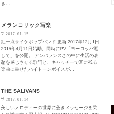
き…
メランコリック写楽
2017.01.15
紅一点サイケポップバンド 更新 2017年12月1日
2015年4月11日始動。同時にPV「ヨーロッパ返
して」を公開。 アンバランスさの中に生活の哀
愁を感じさせる歌詞と、キャッチーで耳に残る
楽曲に乗せたハイトーンボイスが…
THE SALIVANS
2017.01.14
美しいメロディーの世界に蒼きメッセージを乗