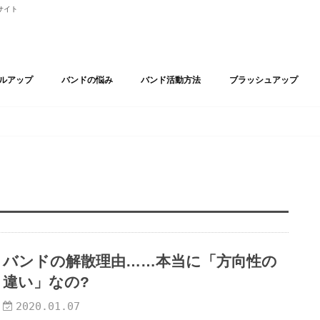
サイト
ルアップ
バンドの悩み
バンド活動方法
ブラッシュアップ
ドアンサンブル
ル/Vocal
Guitar
/Drum
compose
ジナル曲作り
クター/Effector
り
メンバー脱退・バンド解散
ブラックバンド
バンドと恋愛
バンド活動の上手な向き合い方
バンド活動基礎知識
ライブ/LIVE
ライブハウス
SNS
WEB SITE
自主制作
レコーディング
オーディション
DESIGN
おすすめアプリ
MV・PV映像
バンドMV・PV 映像制作
BEAUTIFUL
BOOK
FASHION
HEALTH
MOTIVATION
MOVIE
MUSIC
カルチャー
プロ志向
バンドの解散理由……本当に「方向性の
違い」なの?
2020.01.07