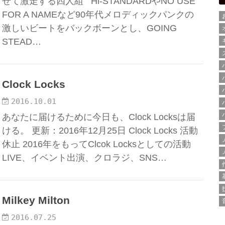
せて激走する四人組 Hi-STANDARDやNO USE
FOR A NAMEなど90年代メロディックパンクの
激しいビートをバックボーンとし、GOING
STEAD…
Clock Locks
2016.10.01
あなたに届けるために今日も、Clock Locksは届
ける。 更新：2016年12月25日 Clock Locks 活動
休止 2016年をもってClcok Locksとしての活動
LIVE、イベント出演、クロラジ、SNS…
Milkey Milton
2016.07.25