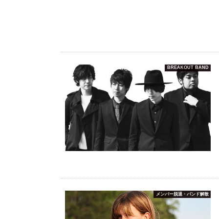
BREAKOUT BAND
メンバー脱退・バンド解散