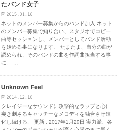
たバンド女子
2015.01.16
ネットのメンバー募集からのバンド加入 ネット
のメンバー募集で知り合い、スタジオでコピー
曲等セッションし、メンバーとしてバンド活動
を始める事になります。 たまたま、自分の曲が
認められ、そのバンドの曲を作詞曲担当する事
に。 …
Unknown Feel
2014.12.10
クレイジーなサウンドに攻撃的なラップと心に
突き刺さるキャッチーなメロディを融合させ進
化し続ける。 更新 : 2017年1月29日 実力派、各
メンバーのポテンシャルが高く心臓の奥に響く