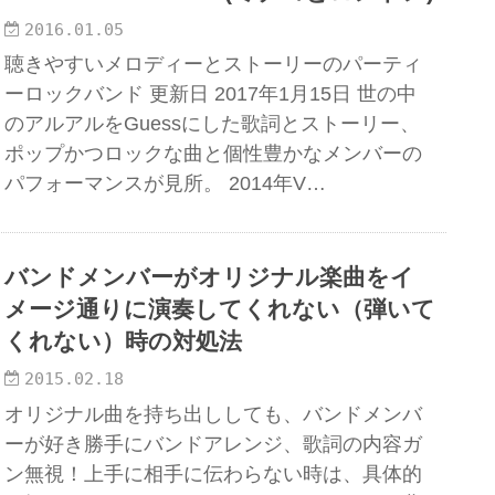
2016.01.05
聴きやすいメロディーとストーリーのパーティ
ーロックバンド 更新日 2017年1月15日 世の中
のアルアルをGuessにした歌詞とストーリー、
ポップかつロックな曲と個性豊かなメンバーの
パフォーマンスが見所。 2014年V…
バンドメンバーがオリジナル楽曲をイ
メージ通りに演奏してくれない（弾いて
くれない）時の対処法
2015.02.18
オリジナル曲を持ち出ししても、バンドメンバ
ーが好き勝手にバンドアレンジ、歌詞の内容ガ
ン無視！上手に相手に伝わらない時は、具体的