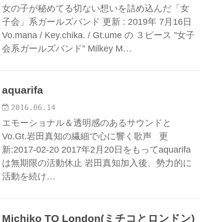
女の子が秘めてる切ない想いを詰め込んだ「女
子会」系ガールズバンド 更新 : 2019年 7月16日 ​
Vo.mana / Key.chika. / Gt.ume の ３ピース ”女子
会系ガールズバンド” Milkey M…
aquarifa
2016.06.14
エモーショナル＆透明感のあるサウンドと
Vo.Gt.岩田真知の繊細で心に響く歌声 更
新:2017-02-20 2017年2月20日をもってaquarifa
は無期限の活動休止 岩田真知加入後、勢力的に
活動を続け…
Michiko TO London(ミチコとロンドン)