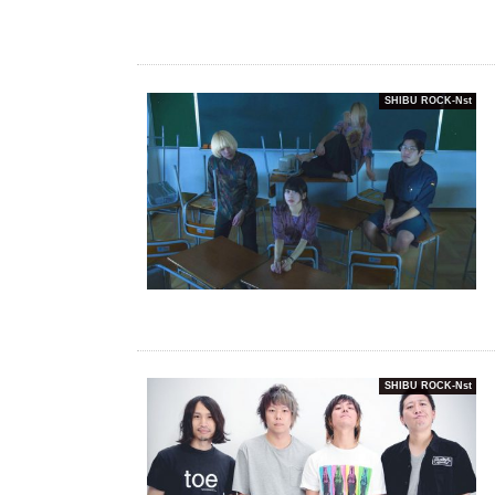
SHIBU ROCK-Nst
SHIBU ROCK-Nst