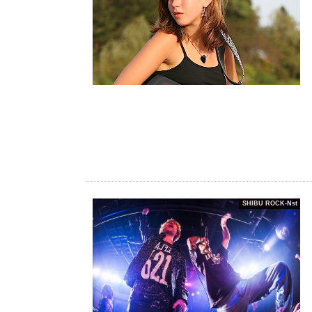
SHIBU ROCK-Nst