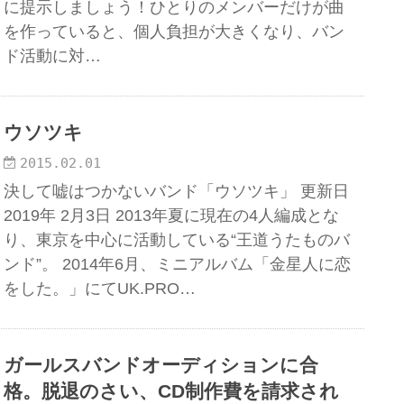
に提示しましょう！ひとりのメンバーだけが曲
を作っていると、個人負担が大きくなり、バン
ド活動に対…
ウソツキ
2015.02.01
決して嘘はつかないバンド「ウソツキ」 更新日
2019年 2月3日 2013年夏に現在の4人編成とな
り、東京を中心に活動している“王道うたものバ
ンド”。 2014年6月、ミニアルバム「金星人に恋
をした。」にてUK.PRO…
ガールスバンドオーディションに合
格。脱退のさい、CD制作費を請求され