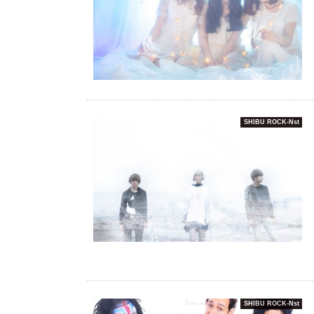
SHIBU ROCK-Nst
SHIBU ROCK-Nst