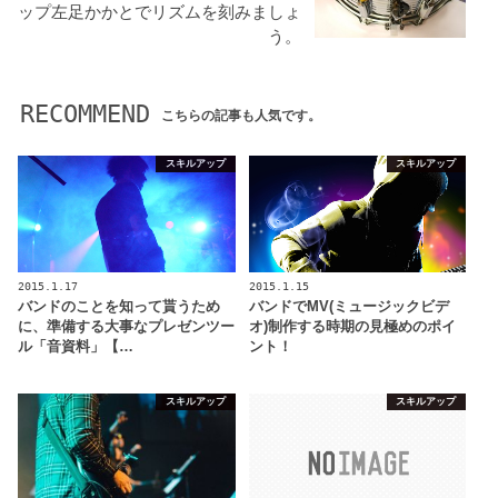
ップ左足かかとでリズムを刻みましょ
う。
RECOMMEND
こちらの記事も人気です。
スキルアップ
スキルアップ
2015.1.17
2015.1.15
バンドのことを知って貰うため
バンドでMV(ミュージックビデ
に、準備する大事なプレゼンツー
オ)制作する時期の見極めのポイ
ル「音資料」【…
ント！
スキルアップ
スキルアップ