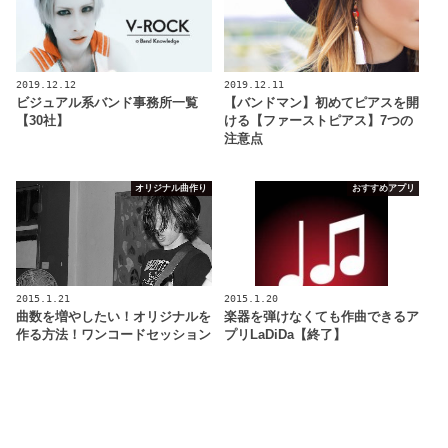
2019.12.12
2019.12.11
ビジュアル系バンド事務所一覧
【バンドマン】初めてピアスを開
【30社】
ける【ファーストピアス】7つの
注意点
オリジナル曲作り
おすすめアプリ
2015.1.21
2015.1.20
曲数を増やしたい！オリジナルを
楽器を弾けなくても作曲できるア
作る方法！ワンコードセッション
プリLaDiDa【終了】