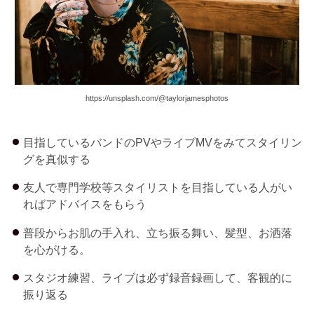
https://unsplash.com/@taylorjamesphotos
目指しているバンドのPVやライブMVをみてスタイリン
グを真似する
友人で専門学校等スタイリストを目指している人がい
ればアドバイスをもらう
普段からお肌の手入れ、立ち振る舞い、髪型、お洒落
を心がける。
スタジオ練習、ライブは必ず録音録画して、客観的に
振り返る