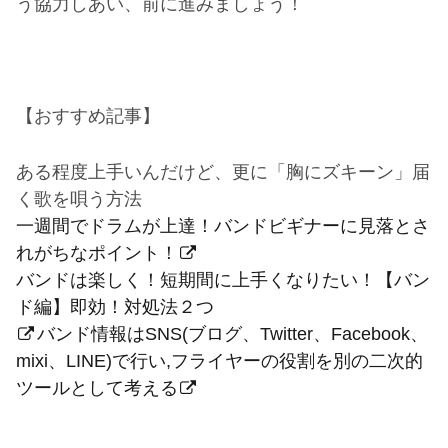
う協力しあい、前に進みましょう！
【おすすめ記事】
ある程度上手いんだけど、更に「胸にズキーン」届
く歌を唄う方法
一週間でドラムが上達！バンドビギナーに見落とさ
れがちなポイント！
バンドは楽しく！短期間に上手くなりたい！【バン
ド編】即効！対処法２つ
バンド情報はSNS(ブログ、Twitter、Facebook、
mixi、LINE)で行い,フライヤーの役割を別の二次的
ツールとして考える