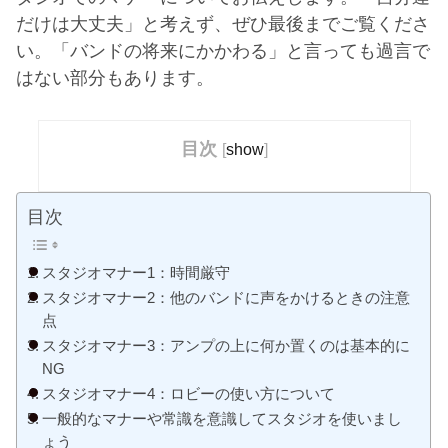
だけは大丈夫」と考えず、ぜひ最後までご覧くださ
い。「バンドの将来にかかわる」と言っても過言で
はない部分もあります。
目次
[
show
]
目次
スタジオマナー1：時間厳守
スタジオマナー2：他のバンドに声をかけるときの注意
点
スタジオマナー3：アンプの上に何か置くのは基本的に
NG
スタジオマナー4：ロビーの使い方について
一般的なマナーや常識を意識してスタジオを使いまし
ょう