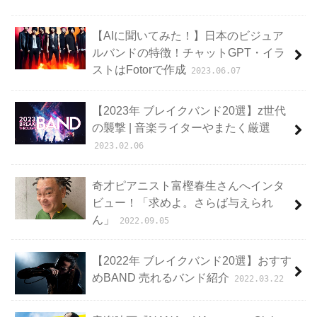
【AIに聞いてみた！】日本のビジュア
ルバンドの特徴！チャットGPT・イラ
ストはFotorで作成
2023.06.07
【2023年 ブレイクバンド20選】z世代
の襲撃 | 音楽ライターやまたく厳選
2023.02.06
奇才ピアニスト富樫春生さんへインタ
ビュー！「求めよ。さらば与えられ
ん」
2022.09.05
【2022年 ブレイクバンド20選】おすす
めBAND 売れるバンド紹介
2022.03.22