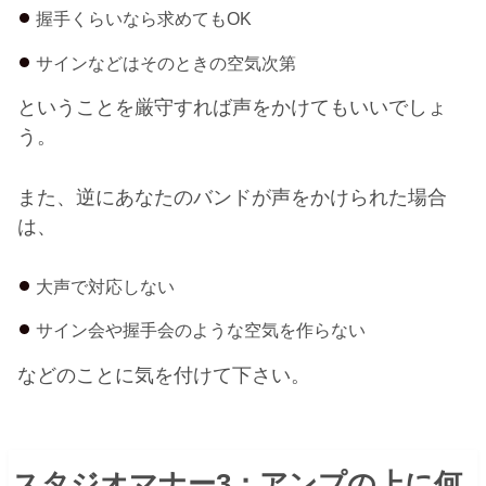
握手くらいなら求めても
OK
サインなどはそのときの空気次第
ということを厳守すれば声をかけてもいいでしょ
う。
また、逆にあなたのバンドが声をかけられた場合
は、
大声で対応しない
サイン会や握手会のような空気を作らない
などのことに気を付けて下さい。
スタジオマナー
3
：アンプの上に何