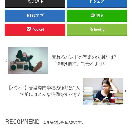
ポスト
シェア
はてブ
送る
Pocket
feedly
売れるバンドの音楽の法則とは?｜
「法則+個性」で売れよう!
【バンド】音楽専門学校の種類は?入
学前にはどんな準備をすべき?
RECOMMEND
こちらの記事も人気です。