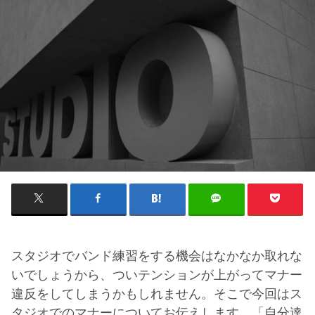
スタジオでバンド練習をする機会はなかなか取れな
いでしょうから、ついテンションが上がってマナー
違反をしてしまうかもしれません。そこで今回はス
タジオでのマナーについてお伝えします。「自分達