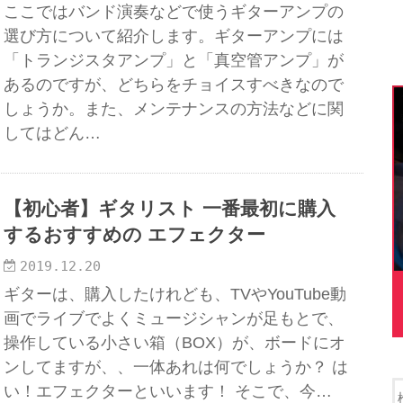
ここではバンド演奏などで使うギターアンプの
選び方について紹介します。ギターアンプには
「トランジスタアンプ」と「真空管アンプ」が
あるのですが、どちらをチョイスすべきなので
しょうか。また、メンテナンスの方法などに関
してはどん…
【初心者】ギタリスト 一番最初に購入
するおすすめの エフェクター
2019.12.20
ギターは、購入したけれども、TVやYouTube動
画でライブでよくミュージシャンが足もとで、
操作している小さい箱（BOX）が、ボードにオ
ンしてますが、、一体あれは何でしょうか？ は
い！エフェクターといいます！ そこで、今…