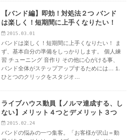
【バンド編】即効！対処法２つ バンド
は楽しく！短期間に上手くなりたい！
2015.03.01
バンドは楽しく！短期間に上手くなりたい！ ま
ず、基本自分の準備をしっかりします。 個人練
習 チューニング 音作り その他に心がける事、
バンド全体がステップアップするためには… 1.
ひとつのクリックをスタジオ…
ライブハウス動員【ノルマ達成する、し
ない】メリット４つとデメリット３つ
2015.02.24
バンドの悩みの一つ集客。「お客様が沢山＝動