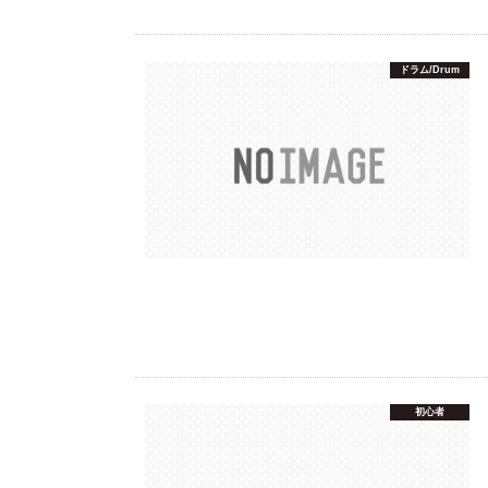
ドラム/Drum
初心者