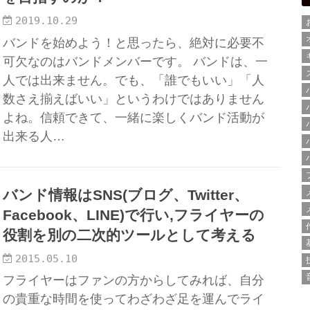
2019.10.29
バンドを始めよう！と思ったら、絶対に必要不
可欠なのはバンドメンバーです。 バンドは、一
人では出来ません。でも、「誰でもいい」「人
数さえ揃えばいい」というわけではありません
よね。信頼できて、一緒に楽しくバンド活動が
出来る人…
バンド情報はSNS(ブログ、Twitter、
Facebook、LINE)で行い,フライヤーの
役割を別の二次的ツールとして考える
2015.05.10
フライヤーはファンの方からしてみれば、自分
の貴重な時間を使ってわざわざ足を運んでライ