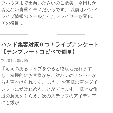
ブハウスまで出向いたさいのご褒美。今日しか
貰えない貴重なモノだからです。 以前はバンド
ライブ情報のツールだったフライヤーも変化、
その役目…
バンド集客対策６つ！ライブアンケート
【テンプレートコピペで簡単】
2015.05.05
手応えのあるライブをやると物販も売れます
し、積極的にお客様から、対バンのメンバーか
らも声かけられます。 また、お客様の声をダイ
レクトに受け止めることができます。 様々な角
度の意見をもらえ、次のステップのアイディア
にも繋が…