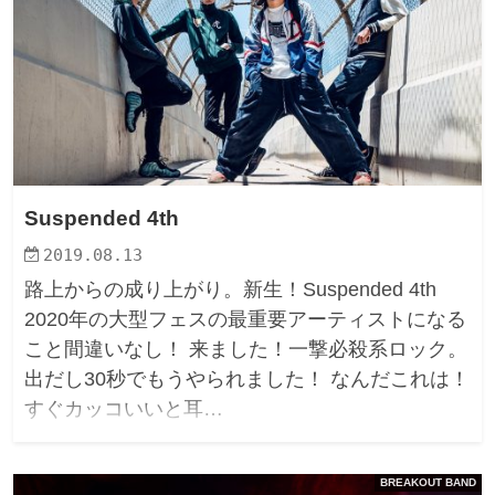
Suspended 4th
2019.08.13
路上からの成り上がり。新生！Suspended 4th
2020年の大型フェスの最重要アーティストになる
こと間違いなし！ 来ました！一撃必殺系ロック。
出だし30秒でもうやられました！ なんだこれは！
すぐカッコいいと耳…
BREAKOUT BAND