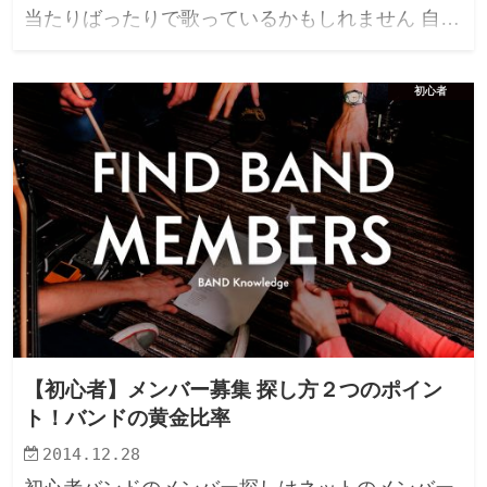
当たりばったりで歌っているかもしれません 自…
初心者
【初心者】メンバー募集 探し方２つのポイン
ト！バンドの黄金比率
2014.12.28