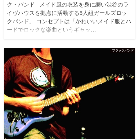
ク・バンド メイド風の衣装を身に纏い渋谷のラ
イヴハウスを拠点に活動する5人組ガールズロッ
クバンド。 コンセプトは「かわいいメイド服とハ
ードでロックな楽曲というギャッ…
ブラックバンド