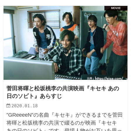
MOVIE
菅田将暉と松坂桃李の共演映画『キセキ あの
日のソビト』あらすじ
2020.01.18
”GReeeeN”の名曲『キセキ』ができるまでを菅田
将暉と松坂桃李の共演で綴るのが映画『キセキ
あの日のソビト』です。登場人物がお互いを思っ