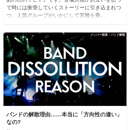
て時には衝突していくストーリーに引き込まれつ
つ、人気グループがいかにして苦難を乗…
メンバー脱退・バンド解散
バンドの解散理由……本当に「方向性の違い」
なの?