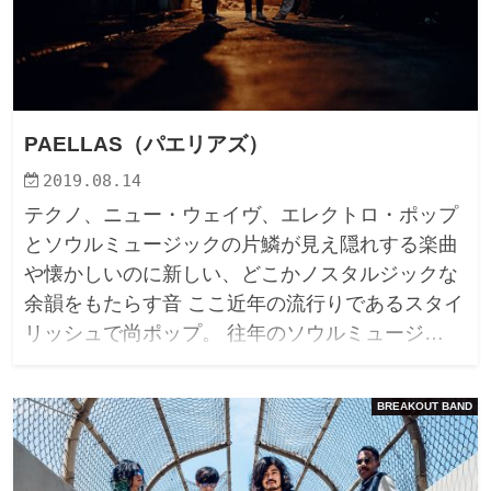
PAELLAS（パエリアズ）
2019.08.14
テクノ、ニュー・ウェイヴ、エレクトロ・ポップ
とソウルミュージックの片鱗が見え隠れする楽曲
や懐かしいのに新しい、どこかノスタルジックな
余韻をもたらす音 ここ近年の流行りであるスタイ
リッシュで尚ポップ。 往年のソウルミュージ…
BREAKOUT BAND