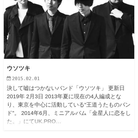
ウソツキ
2015.02.01
決して嘘はつかないバンド「ウソツキ」 更新日
2019年 2月3日 2013年夏に現在の4人編成とな
り、東京を中心に活動している“王道うたものバン
ド”。 2014年6月、ミニアルバム「金星人に恋をし
た。」にてUK.PRO…