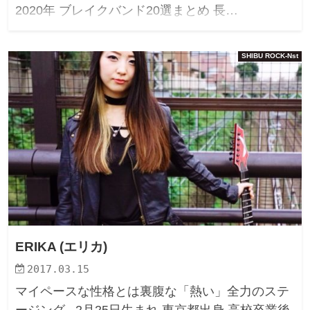
2020年 ブレイクバンド20選まとめ 長…
SHIBU ROCK-Nst
ERIKA (エリカ)
2017.03.15
マイペースな性格とは裏腹な「熱い」全力のステ
ージング 2月25日生まれ 東京都出身 高校卒業後