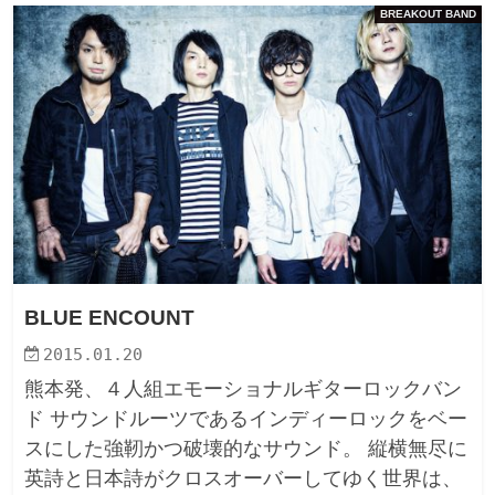
BREAKOUT BAND
BLUE ENCOUNT
2015.01.20
熊本発、４人組エモーショナルギターロックバン
ド サウンドルーツであるインディーロックをベー
スにした強靭かつ破壊的なサウンド。 縦横無尽に
英詩と日本詩がクロスオーバーしてゆく世界は、