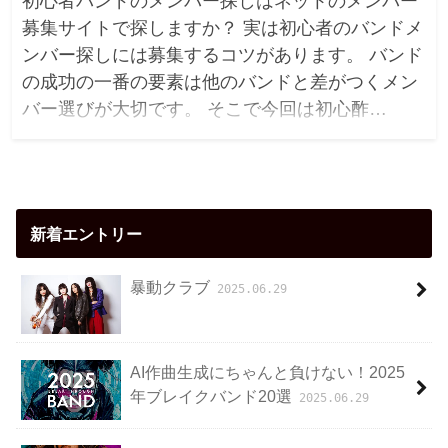
初心者バンドのメンバー探しはネットのメンバー
募集サイトで探しますか？ 実は初心者のバンドメ
ンバー探しには募集するコツがあります。 バンド
の成功の一番の要素は他のバンドと差がつくメン
バー選びが大切です。 そこで今回は初心酢…
新着エントリー
暴動クラブ
2025.06.29
AI作曲生成にちゃんと負けない！2025
年ブレイクバンド20選
2025.06.29