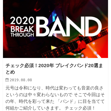
チェック必須！2020年 ブレイクバンド20選ま
とめ
2019.08.08
元号は令和になり、時代は変わっても音楽の良さ
というのは中々変わらないもので そこで今回はそ
の年、時代を彩って来た 「バンド」に目を当てて
何組かご紹介していきます。 チェック必須！