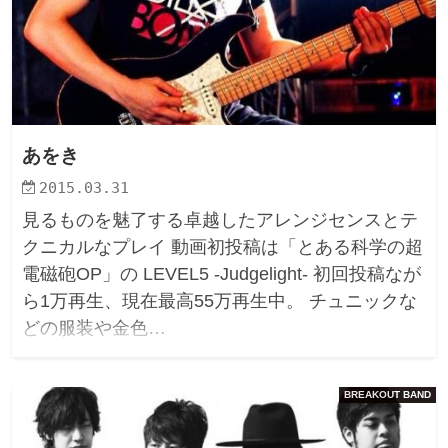
あをき
2015.03.31
見るものを魅了する卓越したアレンジセンスとテ
クニカルなプレイ 動画初投稿は「とある科学の超
電磁砲OP」の LEVEL5 -Judgelight- 初回投稿なが
ら1万再生、現在最高55万再生中。 チュニックな
どの服装や金色…
BREAKOUT BAND