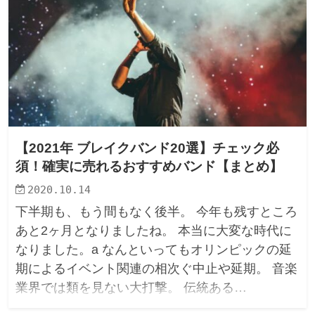
【2021年 ブレイクバンド20選】チェック必
須！確実に売れるおすすめバンド【まとめ】
2020.10.14
下半期も、もう間もなく後半。 今年も残すところ
あと2ヶ月となりましたね。 本当に大変な時代に
なりました。a なんといってもオリンピックの延
期によるイベント関連の相次ぐ中止や延期。 音楽
業界では類を見ない大打撃。 伝統ある…