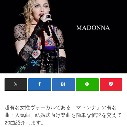
超有名女性ヴォーカルである「マドンナ」の有名
曲・人気曲、結婚式向け楽曲を簡単な解説を交えて
20曲紹介します。