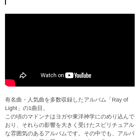
有名曲・人気曲を多数収録したアルバム「Ray of
Light」の1曲目。
この頃のマドンナはヨガや東洋神学にのめり込んで
おり、それらの影響を大きく受けたスピリチュアル
な雰囲気のあるアルバムです。その中でも、アルバ