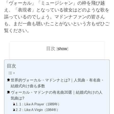
「ヴォーカル」「ミュージシャン」の枠を飛び越
え、「表現者」となっている彼女はどのような歌を
謳っているのでしょう。マドンナファンの皆さん
も、まだ一曲も聴いたことがないという方もぜひご
覧ください。
目次
[
show
]
目次
世界的ヴォーカル・マドンナとは?｜人気曲・有名曲・
結婚式向け曲も多数
ヴォーカル・マドンナの有名曲20選｜結婚式向けの人
気曲は?
1：Like A Prayer（1989年）
2：Like A Virgin（1984年）