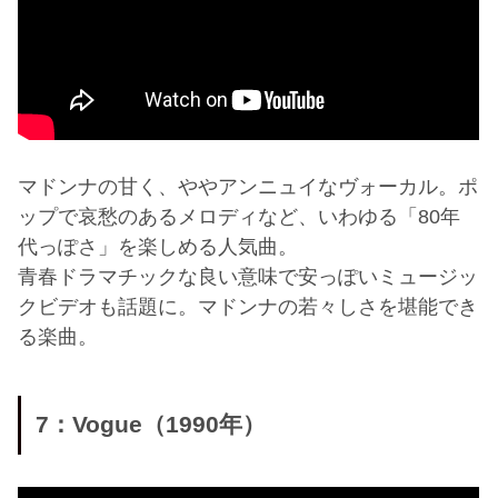
マドンナの甘く、ややアンニュイなヴォーカル。ポ
ップで哀愁のあるメロディなど、いわゆる「80年
代っぽさ」を楽しめる人気曲。
青春ドラマチックな良い意味で安っぽいミュージッ
クビデオも話題に。マドンナの若々しさを堪能でき
る楽曲。
7：Vogue（1990年）