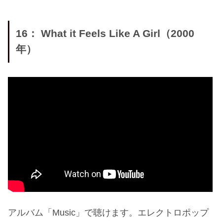
16： What it Feels Like A Girl（2000
年）
アルバム「Music」で聴けます。エレクトロポップ