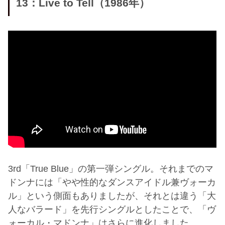
13：Live to Tell（1986年）
3rd「True Blue」の第一弾シングル。それまでのマ
ドンナには「やや性的なダンスアイドル兼ヴォーカ
ル」という側面もありましたが、それとは違う「大
人なバラード」を先行シングルとしたことで、「ヴ
ォーカル・マドンナ」はさらに進化しました。