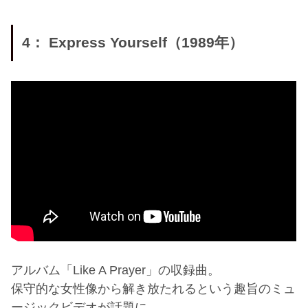
4： Express Yourself（1989年）
アルバム「Like A Prayer」の収録曲。
保守的な女性像から解き放たれるという趣旨のミュ
ージックビデオが話題に。