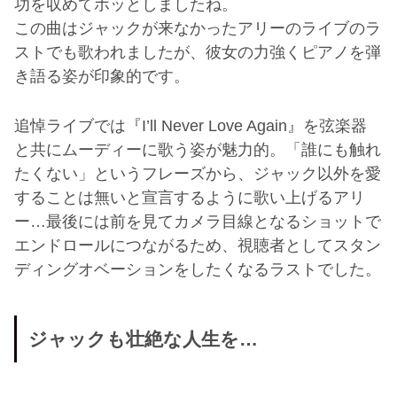
功を収めてホッとしましたね。
この曲はジャックが来なかったアリーのライブのラ
ストでも歌われましたが、彼女の力強くピアノを弾
き語る姿が印象的です。
追悼ライブでは『I’ll Never Love Again』を弦楽器
と共にムーディーに歌う姿が魅力的。「誰にも触れ
たくない」というフレーズから、ジャック以外を愛
することは無いと宣言するように歌い上げるアリ
ー…最後には前を見てカメラ目線となるショットで
エンドロールにつながるため、視聴者としてスタン
ディングオベーションをしたくなるラストでした。
ジャックも壮絶な人生を…