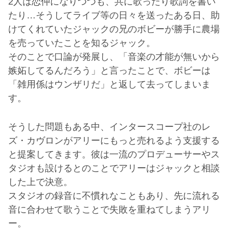
2人は恋仲になりつつも、共に歌ったり歌詞を書い
たり…そうしてライブ等の日々を送ったある日、助
けてくれていたジャックの兄のボビーが勝手に農場
を売っていたことを知るジャック。
そのことで口論が発展し、「音楽の才能が無いから
嫉妬してるんだろう」と言ったことで、ボビーは
「雑用係はウンザリだ」と返して去ってしまいま
す。
そうした問題もある中、インタースコープ社のレ
ズ・カヴロンがアリーにもっと売れるよう支援する
と提案してきます。彼は一流のプロデューサーやス
タジオも設けるとのことでアリーはジャックと相談
した上で決意。
スタジオの録音に不慣れなこともあり、先に流れる
音に合わせて歌うことで失敗を重ねてしまうアリ
ー。