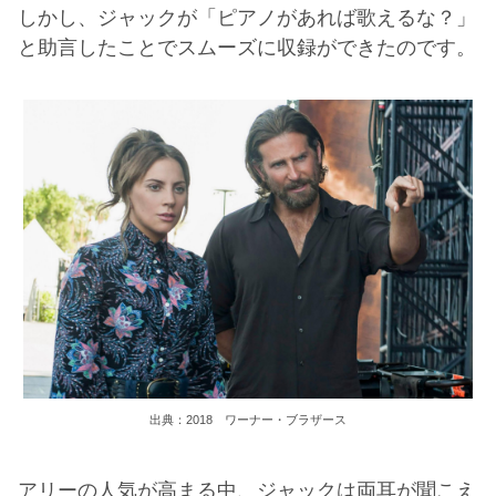
しかし、ジャックが「ピアノがあれば歌えるな？」
と助言したことでスムーズに収録ができたのです。
出典：2018 ワーナー・ブラザース
アリーの人気が高まる中、ジャックは両耳が聞こえ