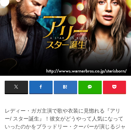
レディー・ガガ主演で歌や衣装に見惚れる『アリ
ー/ スター誕生』！彼女がどうやって人気になって
いったのかをブラッドリー・クーパーが演じるジャ