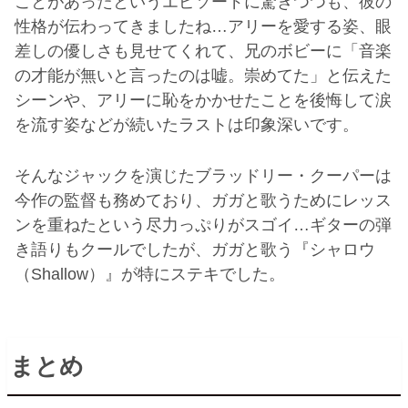
ことがあったというエピソードに驚きつつも、彼の
性格が伝わってきましたね…アリーを愛する姿、眼
差しの優しさも見せてくれて、兄のボビーに「音楽
の才能が無いと言ったのは嘘。崇めてた」と伝えた
シーンや、アリーに恥をかかせたことを後悔して涙
を流す姿などが続いたラストは印象深いです。
そんなジャックを演じたブラッドリー・クーパーは
今作の監督も務めており、ガガと歌うためにレッス
ンを重ねたという尽力っぷりがスゴイ…ギターの弾
き語りもクールでしたが、ガガと歌う『シャロウ
（Shallow）』が特にステキでした。
まとめ