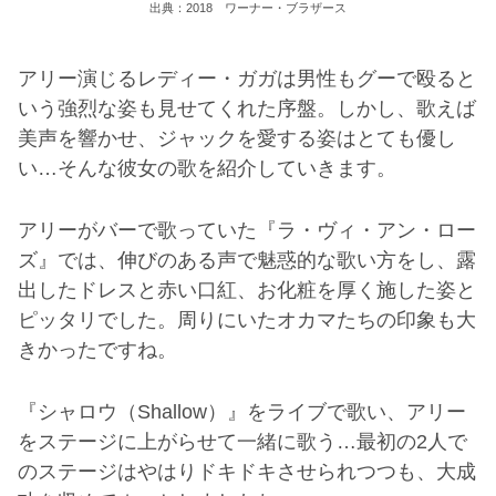
出典：2018 ワーナー・ブラザース
アリー演じるレディー・ガガは男性もグーで殴ると
いう強烈な姿も見せてくれた序盤。しかし、歌えば
美声を響かせ、ジャックを愛する姿はとても優し
い…そんな彼女の歌を紹介していきます。
アリーがバーで歌っていた『ラ・ヴィ・アン・ロー
ズ』では、伸びのある声で魅惑的な歌い方をし、露
出したドレスと赤い口紅、お化粧を厚く施した姿と
ピッタリでした。周りにいたオカマたちの印象も大
きかったですね。
『シャロウ（Shallow）』をライブで歌い、アリー
をステージに上がらせて一緒に歌う…最初の2人で
のステージはやはりドキドキさせられつつも、大成