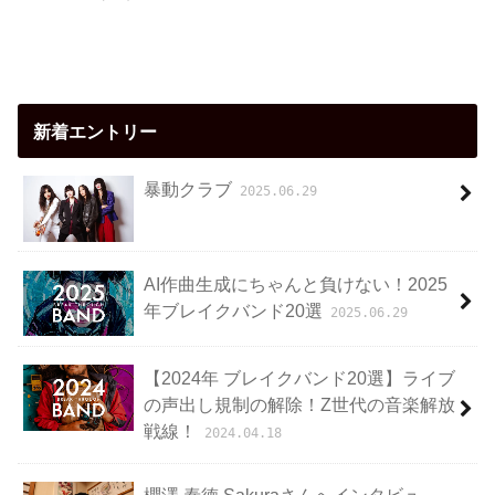
新着エントリー
暴動クラブ
2025.06.29
AI作曲生成にちゃんと負けない！2025
年ブレイクバンド20選
2025.06.29
【2024年 ブレイクバンド20選】ライブ
の声出し規制の解除！Z世代の音楽解放
戦線！
2024.04.18