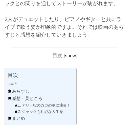
ックとの関りを通してストーリーが紡がれます。
2人がデュエットしたり、ピアノやギターと共にラ
イブで歌う姿が印象的ですよ。それでは映画のあら
すじと感想を紹介していきましょう。
目次
[
show
]
目次
あらすじ
感想・見どころ
アリー役のガガの歌に注目！
ジャックも壮絶な人生を…
まとめ