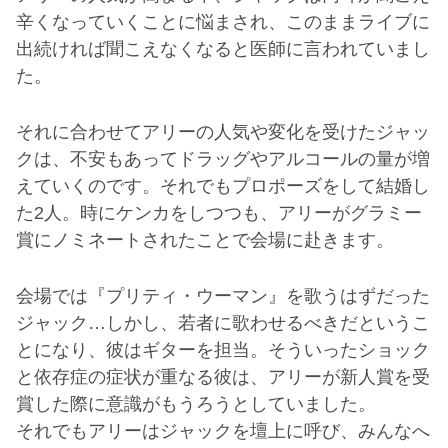
辛くなっていくことに悩まされ、このままライブに
出続ければ聞こえなくなると医師に言われていまし
た。
それに合わせてアリーの人気や変化を受けたジャッ
クは、不安もあってドラッグやアルコールの量が増
えていくのです。それでもプロポーズをして結婚し
た2人。時にケンカをしつつも、アリーがグラミー
賞にノミネートされたことで会場に赴きます。
会場では『プリティ・ウーマン』を歌うはずだった
ジャック…しかし、若者に歌わせるべきだというこ
とになり、彼はギターを担当。そういったショック
と依存症の症状が重なる彼は、アリーが新人賞を受
賞した際に意識がもうろうとしていました。
それでもアリーはジャックを壇上に呼び、みんなへ