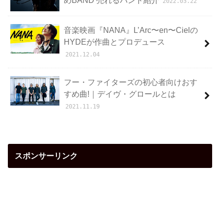
2022.03.22
音楽映画『NANA』L’Arc〜en〜Cielの
HYDEが作曲とプロデュース
2021.12.04
フー・ファイターズの初心者向けおす
すめ曲!｜デイヴ・グロールとは
2021.11.19
スポンサーリンク